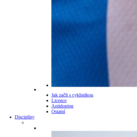
Jak začít s cyklistikou
Licence
Antidoping
Ostatní
Disciplíny