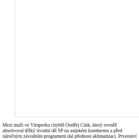
Mezi muži ve Vimperku chyběl Ondřej Cink, který rovněž
absolvoval těžký úvodní díl SP na asijském kontinentu a před
náročným závodním programem dal přednost aklimatizaci. Prvenství