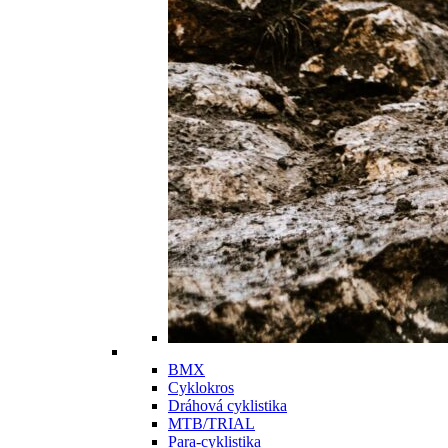
BMX
Cyklokros
Dráhová cyklistika
MTB/TRIAL
Para-cyklistika