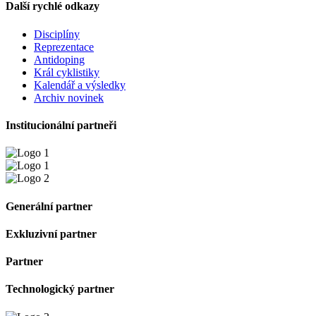
Další rychlé odkazy
Disciplíny
Reprezentace
Antidoping
Král cyklistiky
Kalendář a výsledky
Archiv novinek
Institucionální partneři
Generální partner
Exkluzivní partner
Partner
Technologický partner