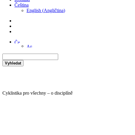
Čeština
English
(
Angličtina
)
Vyhledat
Cyklistika pro všechny – o disciplíně