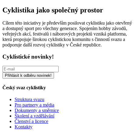
Cyklistika jako společný prostor
Cílem této iniciativy je především posilovat cyklistiku jako otevřený
a dostupný sport pro všechny generace. Spojením hobby závodů,
veřejných akcí, festivalů i náborových projektů vzniká platforma,
která propojuje širokou cyklistickou komunitu s činností svazu a
podporuje další rozvoj cyklistiky v České republice.
Cyklistické novinky!
Český svaz cyklistiky
Struktura svazu
Pro partnery a média
Dokumenty a směrnice
Školení a vzdělávání
Členství a licence
Kontakty