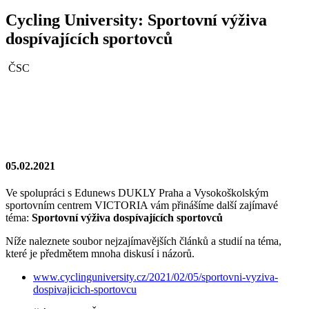
Cycling University: Sportovní výživa
dospívajících sportovců
ČSC
05.02.2021
Ve spolupráci s Edunews DUKLY Praha a Vysokoškolským
sportovním centrem VICTORIA vám přinášíme další zajímavé
téma:
Sportovní výživa dospívajících sportovců
Níže naleznete soubor nejzajímavějších článků a studií na téma,
které je předmětem mnoha diskusí i názorů.
www.cyclinguniversity.cz/2021/02/05/sportovni-vyziva-
dospivajicich-sportovcu