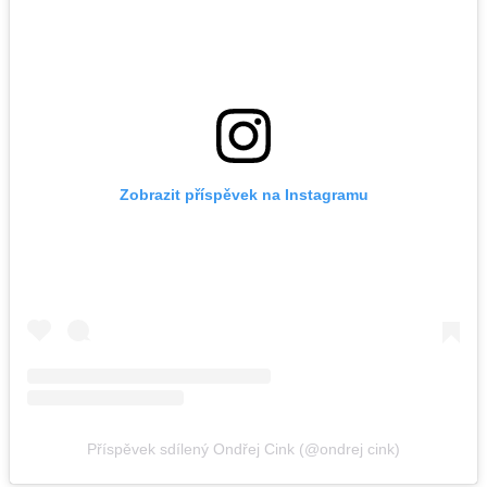
Zobrazit příspěvek na Instagramu
Příspěvek sdílený Ondřej Cink (@ondrej cink)