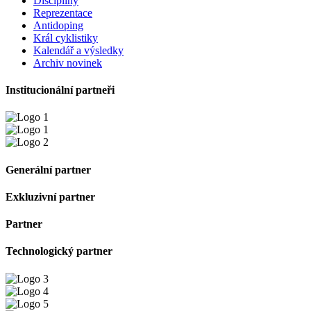
Disciplíny
Reprezentace
Antidoping
Král cyklistiky
Kalendář a výsledky
Archiv novinek
Institucionální partneři
Generální partner
Exkluzivní partner
Partner
Technologický partner