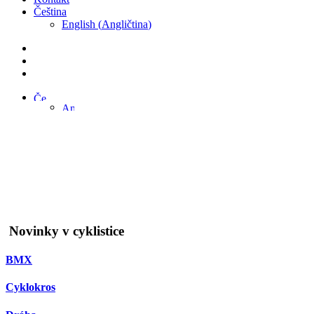
Čeština
English
(
Angličtina
)
Novinky v cyklistice
BMX
Cyklokros