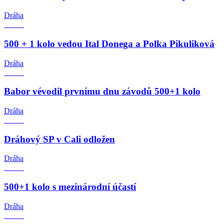
Dráha
500 + 1 kolo vedou Ital Donega a Polka Pikuliková
Dráha
Babor vévodil prvnímu dnu závodů 500+1 kolo
Dráha
Dráhový SP v Cali odložen
Dráha
500+1 kolo s mezinárodní účastí
Dráha