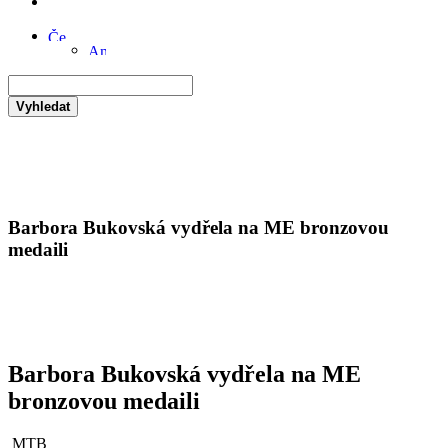
Vyhledat
Barbora Bukovská vydřela na ME bronzovou
medaili
Barbora Bukovská vydřela na ME
bronzovou medaili
MTB