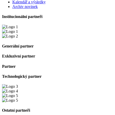
Kalendář a výsledky
Archiv novinek
Institucionální partneři
Generální partner
Exkluzivní partner
Partner
Technologický partner
Ostatní partneři