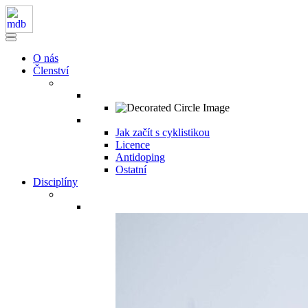
O nás
Členství
Jak začít s cyklistikou
Licence
Antidoping
Ostatní
Disciplíny