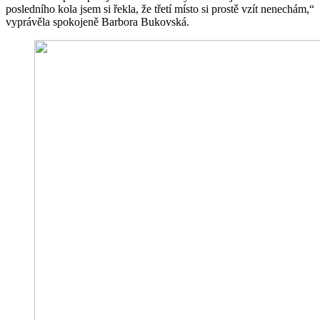
posledního kola jsem si řekla, že třetí místo si prostě vzít nenechám,“
vyprávěla spokojeně Barbora Bukovská.