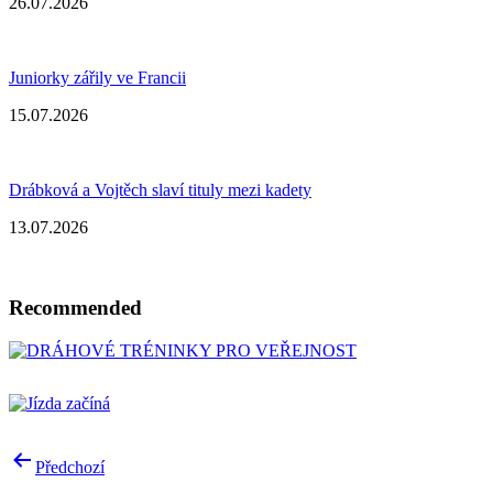
26.07.2026
Juniorky zářily ve Francii
15.07.2026
Drábková a Vojtěch slaví tituly mezi kadety
13.07.2026
Recommended
Post
Předchozí
navigation