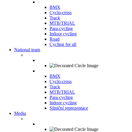
BMX
Cyclo-cross
Track
MTB/TRIAL
Para-cycling
Indoor cycling
Road
Cycling for all
National team
BMX
Cyclo-cross
Track
MTB/TRIAL
Para-cycling
Indoor cycling
Silniční reprezentace
Media