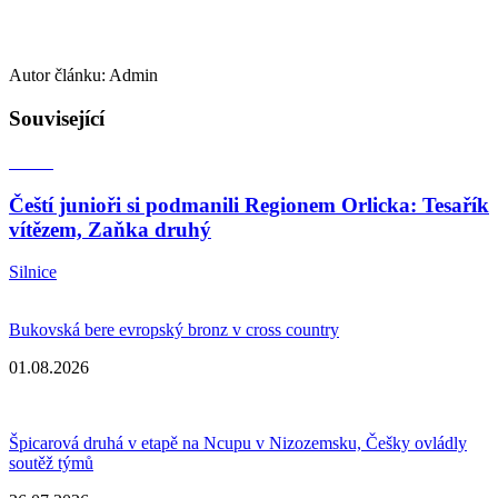
Autor článku: Admin
Související
Čeští junioři si podmanili Regionem Orlicka: Tesařík
vítězem, Zaňka druhý
Silnice
Bukovská bere evropský bronz v cross country
01.08.2026
Špicarová druhá v etapě na Ncupu v Nizozemsku, Češky ovládly
soutěž týmů