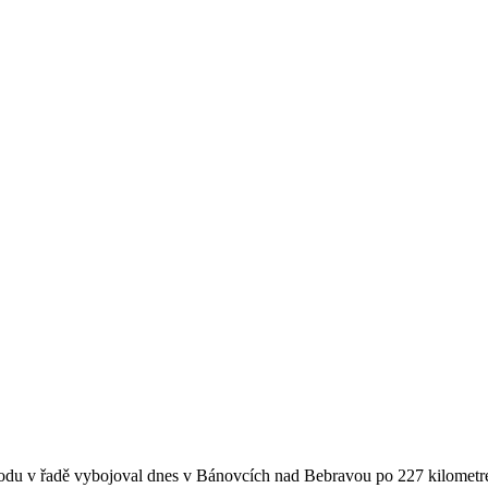
závodu v řadě vybojoval dnes v Bánovcích nad Bebravou po 227 kilometre