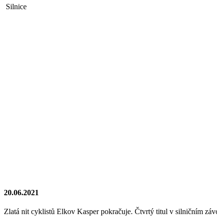
Silnice
20.06.2021
Zlatá nit cyklistů Elkov Kasper pokračuje. Čtvrtý titul v silničním 