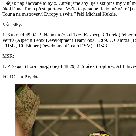
“Nějak naplánované to bylo. Chtěli jsme aby ujela skupina my v ní m
úkol Dana Turka přestupurtoval. Vyšlo to parádně. Je to určině můj n
Tour a na mistrovství Evropy a světa,” řekl Michael Kukrle.
Výsledky:
1. Kukrle 4:49:04, 2. Neuman (oba Elkov Kasper), 3. Turek (Felber
Petruš (Alpecin-Fenix Develotpment Team) oba +2:09, 7. Camrda (To
+11:42, 10. Bittner (Development Team DSM) +11:43.
MSR:
1. P. Sagan (Bora-hansgrohe) 4:48:29, 2. Stoček (Topforex ATT Inve
FOTO Jan Brychta