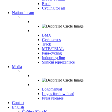
Road
Cycling for all
National team
BMX
Cyclo-cross
Track
MTB/TRIAL
Para-cycling
Indoor cycling
Silniční reprezentace
Media
Logomanual
Logos for download
Press releases
Contact
English
Čeština
(
Czech
)