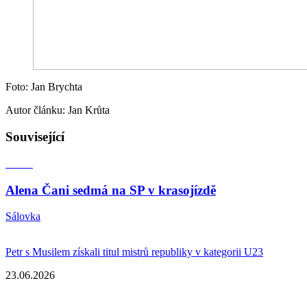
Foto: Jan Brychta
Autor článku: Jan Krůta
Související
Alena Čani sedmá na SP v krasojízdě
Sálovka
Petr s Musilem získali titul mistrů republiky v kategorii U23
23.06.2026