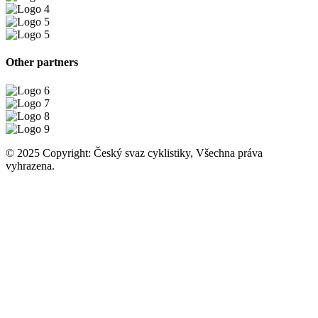
Other partners
© 2025 Copyright: Český svaz cyklistiky, Všechna práva
vyhrazena.