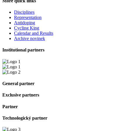
More quick links
Disciplines
Representation
Antidoping
Cycling King
Calendar and Results
Archive novinek
Institutional partners
General partner
Exclusive partners
Partner
Technologický partner