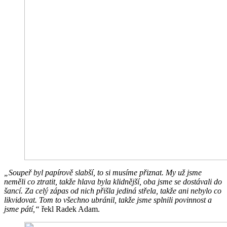
„Soupeř byl papírově slabší, to si musíme přiznat. My už jsme
neměli co ztratit, takže hlava byla klidnější, oba jsme se dostávali do
šancí. Za celý zápas od nich přišla jediná střela, takže ani nebylo co
likvidovat. Tom to všechno ubránil, takže jsme splnili povinnost a
jsme pátí,“
řekl Radek Adam.