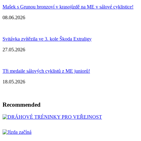
Mašek s Grunou bronzoví v krasojízdě na ME v sálové cyklistice!
08.06.2026
Svitávka zvítězila ve 3. kole Škoda Extraligy
27.05.2026
Tři medaile sálových cyklistů z ME juniorů!
18.05.2026
Recommended