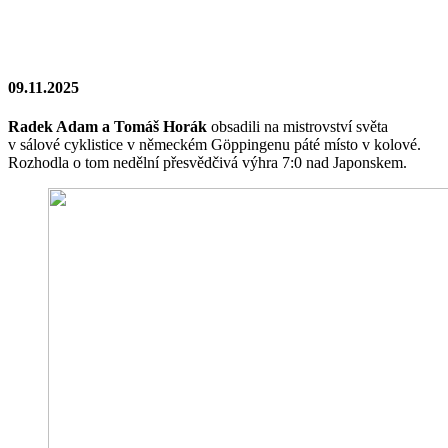
09.11.2025
Radek Adam a Tomáš Horák
obsadili na mistrovství světa
v sálové cyklistice v německém Göppingenu páté místo v kolové.
Rozhodla o tom nedělní přesvědčivá výhra 7:0 nad Japonskem.