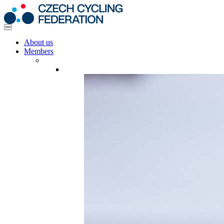
About us
Members