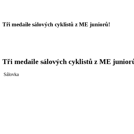
Tři medaile sálových cyklistů z ME juniorů!
Tři medaile sálových cyklistů z ME junior
Sálovka