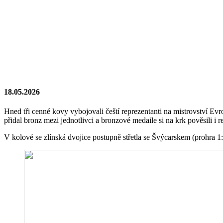
18.05.2026
Hned tři cenné kovy vybojovali čeští reprezentanti na mistrovství Evr
přidal bronz mezi jednotlivci a bronzové medaile si na krk pověsili i 
V kolové se zlínská dvojice postupně střetla se Švýcarskem (prohra 1