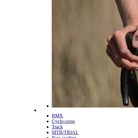
BMX
Cyclo-cross
Track
MTB/TRIAL
Para-cycling