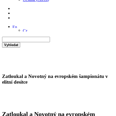
Vyhledat
Zatloukal a Novotný na evropském šampionátu v
elitní desítce
Zatloukal a Novotný na evropském