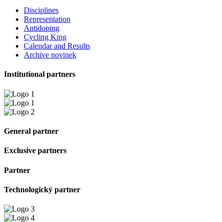
Disciplines
Representation
Antidoping
Cycling King
Calendar and Results
Archive novinek
Institutional partners
General partner
Exclusive partners
Partner
Technologický partner