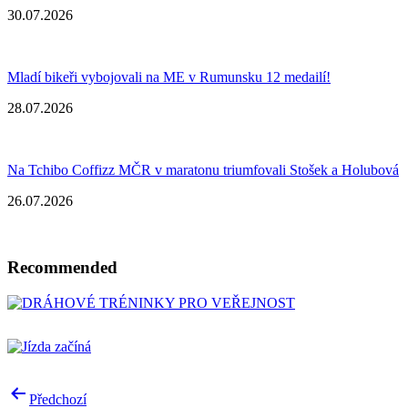
30.07.2026
Mladí bikeři vybojovali na ME v Rumunsku 12 medailí!
28.07.2026
Na Tchibo Coffizz MČR v maratonu triumfovali Stošek a Holubová
26.07.2026
Recommended
Post
Předchozí