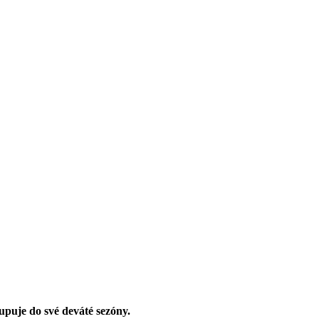
upuje do své deváté sezóny.