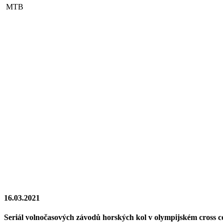
MTB
16.03.2021
Seriál volnočasových závodů horských kol v olympijském cross con