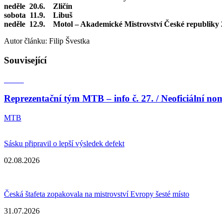
neděle 20.6. Zličín
sobota 11.9. Libuš
neděle 12.9. Motol – Akademické Mistrovství České republiky
Autor článku: Filip Švestka
Související
Reprezentační tým MTB – info č. 27. / Neoficiální 
MTB
Sásku připravil o lepší výsledek defekt
02.08.2026
Česká štafeta zopakovala na mistrovství Evropy šesté místo
31.07.2026