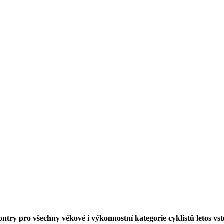
try pro všechny věkové i výkonnostní kategorie cyklistů letos vst