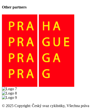
Other partners
© 2025 Copyright: Český svaz cyklistiky, Všechna práva