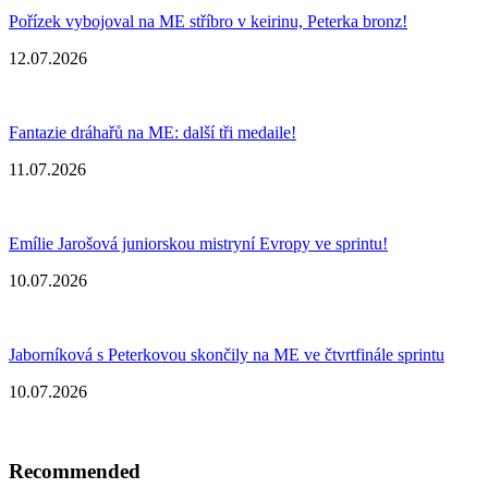
Pořízek vybojoval na ME stříbro v keirinu, Peterka bronz!
12.07.2026
Fantazie dráhařů na ME: další tři medaile!
11.07.2026
Emílie Jarošová juniorskou mistryní Evropy ve sprintu!
10.07.2026
Jaborníková s Peterkovou skončily na ME ve čtvrtfinále sprintu
10.07.2026
Recommended