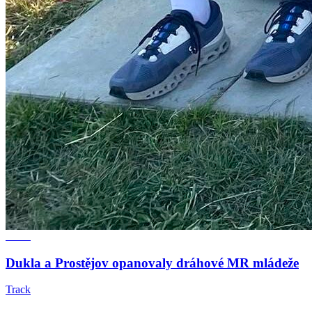
Dukla a Prostějov opanovaly dráhové MR mládeže
Track