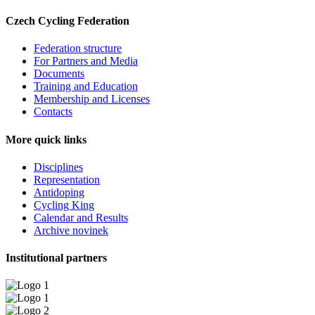
Czech Cycling Federation
Federation structure
For Partners and Media
Documents
Training and Education
Membership and Licenses
Contacts
More quick links
Disciplines
Representation
Antidoping
Cycling King
Calendar and Results
Archive novinek
Institutional partners