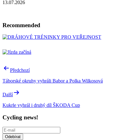
13.07.2026
Recommended
Post
Předchozí
navigation
Táborské okruhy vyhráli Babor a Polka Wilkosová
Další
Kukrle vyhrál i druhý díl ŠKODA Cup
Cycling news!