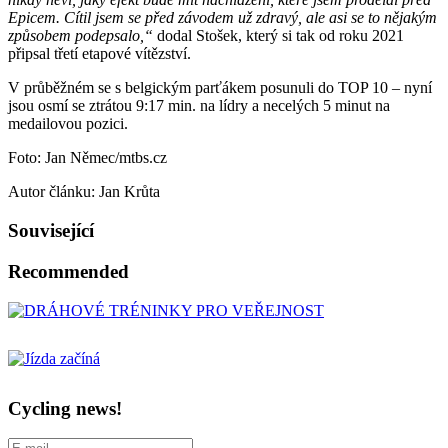
Epicem. Cítil jsem se před závodem už zdravý, ale asi se to nějakým
způsobem podepsalo,“
dodal Stošek, který si tak od roku 2021
připsal třetí etapové vítězství.
V průběžném se s belgickým parťákem posunuli do TOP 10 – nyní
jsou osmí se ztrátou 9:17 min. na lídry a necelých 5 minut na
medailovou pozici.
Foto: Jan Němec/mtbs.cz
Autor článku: Jan Krůta
Související
Recommended
Cycling news!