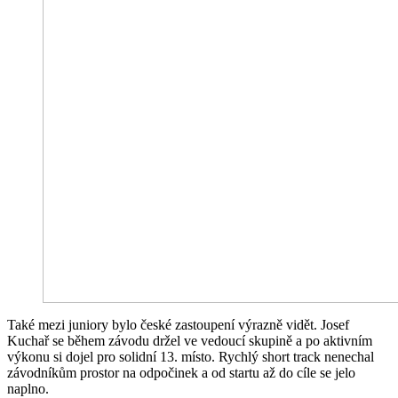
Také mezi juniory bylo české zastoupení výrazně vidět. Josef
Kuchař se během závodu držel ve vedoucí skupině a po aktivním
výkonu si dojel pro solidní 13. místo. Rychlý short track nenechal
závodníkům prostor na odpočinek a od startu až do cíle se jelo
naplno.