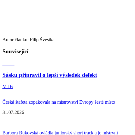
Autor článku: Filip Švestka
Související
Sásku připravil o lepší výsledek defekt
MTB
Česká štafeta zopakovala na mistrovství Evropy šesté místo
31.07.2026
Barbora Bukovská ovládla juniorský short track a je mistryní