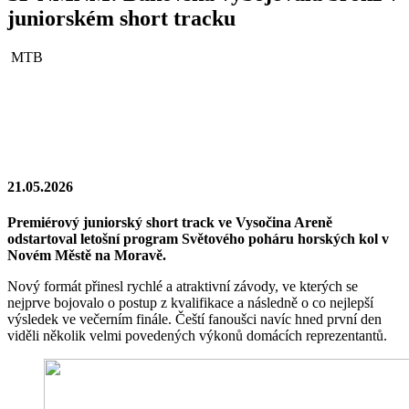
juniorském short tracku
MTB
21.05.2026
Premiérový juniorský short track ve Vysočina Areně
odstartoval letošní program Světového poháru horských kol v
Novém Městě na Moravě.
Nový formát přinesl rychlé a atraktivní závody, ve kterých se
nejprve bojovalo o postup z kvalifikace a následně o co nejlepší
výsledek ve večerním finále. Čeští fanoušci navíc hned první den
viděli několik velmi povedených výkonů domácích reprezentantů.