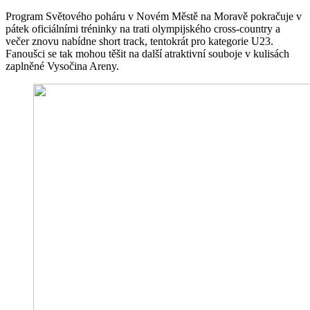
Program Světového poháru v Novém Městě na Moravě pokračuje v
pátek oficiálními tréninky na trati olympijského cross-country a
večer znovu nabídne short track, tentokrát pro kategorie U23.
Fanoušci se tak mohou těšit na další atraktivní souboje v kulisách
zaplněné Vysočina Areny.