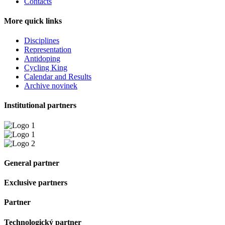
Contacts
More quick links
Disciplines
Representation
Antidoping
Cycling King
Calendar and Results
Archive novinek
Institutional partners
General partner
Exclusive partners
Partner
Technologický partner