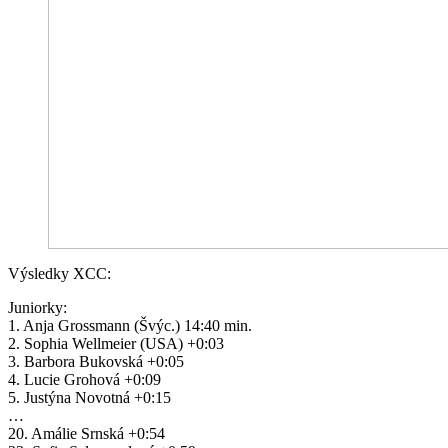
Výsledky XCC:
Juniorky:
1. Anja Grossmann (Švýc.) 14:40 min.
2. Sophia Wellmeier (USA) +0:03
3. Barbora Bukovská +0:05
4. Lucie Grohová +0:09
5. Justýna Novotná +0:15
…
20. Amálie Srnská +0:54