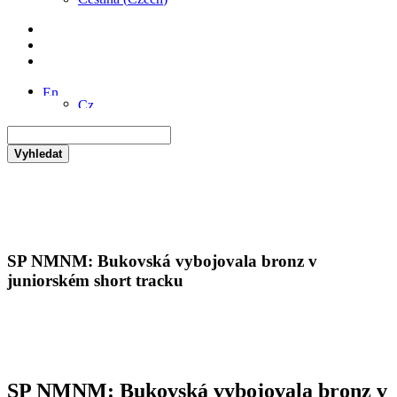
Vyhledat
SP NMNM: Bukovská vybojovala bronz v
juniorském short tracku
SP NMNM: Bukovská vybojovala bronz v