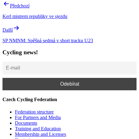
Post
Předchozí
navigation
Kerl mistrem republiky ve sjezdu
Další
SP NMNM: Spěšná sedmá v short tracku U23
Cycling news!
Czech Cycling Federation
Federation structure
For Partners and Media
Documents
Training and Education
Membership and Licenses