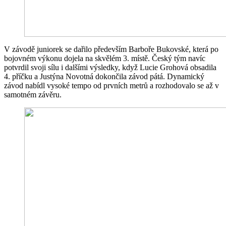
V závodě juniorek se dařilo především Barboře Bukovské, která po
bojovném výkonu dojela na skvělém 3. místě. Český tým navíc
potvrdil svoji sílu i dalšími výsledky, když Lucie Grohová obsadila
4. příčku a Justýna Novotná dokončila závod pátá. Dynamický
závod nabídl vysoké tempo od prvních metrů a rozhodovalo se až v
samotném závěru.