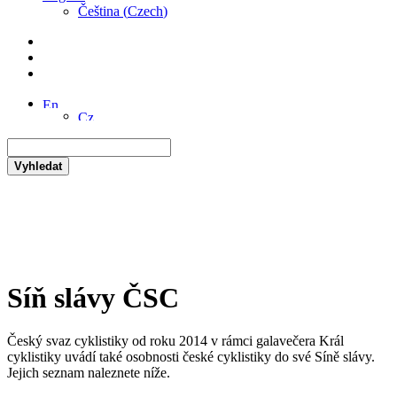
Čeština
(
Czech
)
Vyhledat
Síň slávy ČSC
Český svaz cyklistiky od roku 2014 v rámci galavečera Král
cyklistiky uvádí také osobnosti české cyklistiky do své Síně slávy.
Jejich seznam naleznete níže.