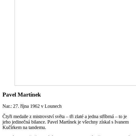
Pavel Martínek
Nar.: 27. října 1962 v Lounech
Čtyři medaile z mistrovství světa – tři zlaté a jedna stříbrná – to je
jeho jedinečná bilance. Pavel Martínek je všechny získal s Ivanem
Kučírkem na tandemu.