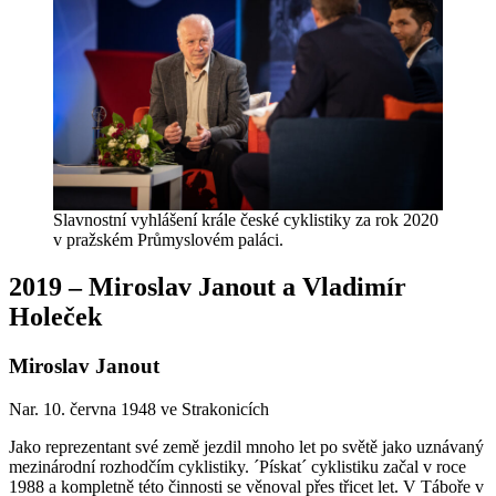
Slavnostní vyhlášení krále české cyklistiky za rok 2020
v pražském Průmyslovém paláci.
2019 – Miroslav Janout a Vladimír
Holeček
Miroslav Janout
Nar. 10. června 1948 ve Strakonicích
Jako reprezentant své země jezdil mnoho let po světě jako uznávaný
mezinárodní rozhodčím cyklistiky. ´Pískat´ cyklistiku začal v roce
1988 a kompletně této činnosti se věnoval přes třicet let. V Táboře v