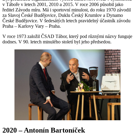
v Táboře v letech 2001, 2010 a 2015. V roce 2006 působil jako
ředitel Závodu míru. Má i sportovní minulost, do roku 1970 závodil
za Slavoj České Budějovice, Duklu Český Krumlov a Dynamo
České Budějovice. V šedesátých letech pravidelný účastník závodu
Praha – Karlovy Vary – Praha.
V roce 1973 založil ČSAD Tábor, který pod různými názvy funguje
dodnes. V 90. letech minulého století byl jeho předsedou.
2020 – Antonín Bartoníček