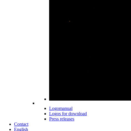
Logomanual
Logos for download
Press releases
Contact
English