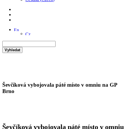
Vyhledat
Ševčíková vybojovala páté místo v omniu na GP
Brno
Ševčíková vybojovala páté místo v omniu