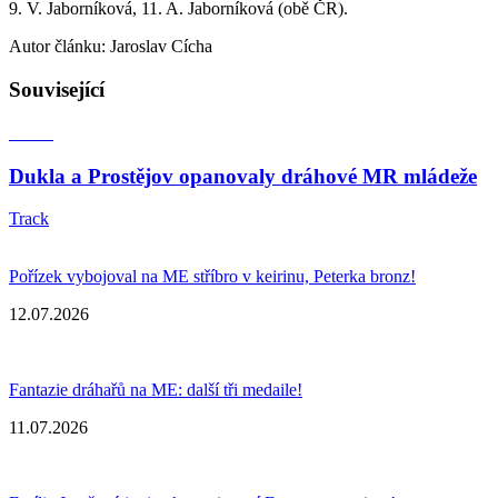
9. V. Jaborníková, 11. A. Jaborníková (obě ČR).
Autor článku: Jaroslav Cícha
Související
Dukla a Prostějov opanovaly dráhové MR mládeže
Track
Pořízek vybojoval na ME stříbro v keirinu, Peterka bronz!
12.07.2026
Fantazie dráhařů na ME: další tři medaile!
11.07.2026