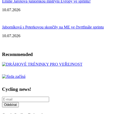
Emílie Jarošová juniorskou mistryní Evropy ve sprintu!
10.07.2026
Jaborníková s Peterkovou skončily na ME ve čtvrtfinále sprintu
10.07.2026
Recommended
Cycling news!