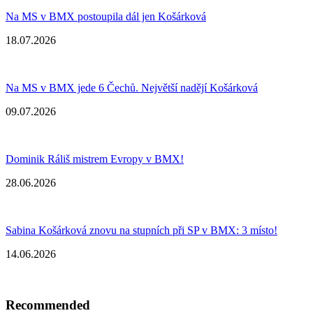
Na MS v BMX postoupila dál jen Košárková
18.07.2026
Na MS v BMX jede 6 Čechů. Největší nadějí Košárková
09.07.2026
Dominik Ráliš mistrem Evropy v BMX!
28.06.2026
Sabina Košárková znovu na stupních při SP v BMX: 3 místo!
14.06.2026
Recommended