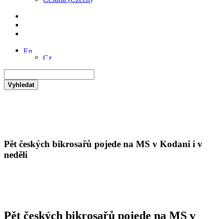
Vyhledat
Pět českých bikrosařů pojede na MS v Kodani i v
neděli
Pět českých bikrosařů pojede na MS v