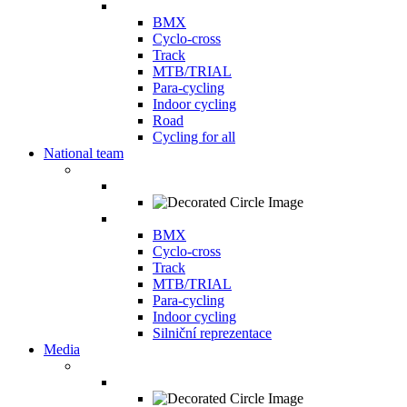
BMX
Cyclo-cross
Track
MTB/TRIAL
Para-cycling
Indoor cycling
Road
Cycling for all
National team
BMX
Cyclo-cross
Track
MTB/TRIAL
Para-cycling
Indoor cycling
Silniční reprezentace
Media