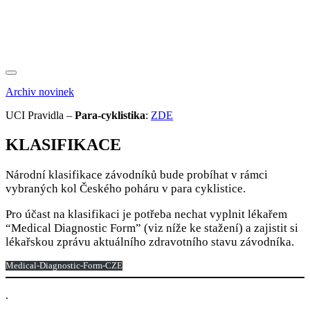
Archiv novinek
UCI Pravidla –
Para-cyklistika
:
ZDE
KLASIFIKACE
Národní klasifikace závodníků bude probíhat v rámci
vybraných kol Českého poháru v para cyklistice.
Pro účast na klasifikaci je potřeba nechat vyplnit lékařem
“Medical Diagnostic Form” (viz níže ke stažení) a zajistit si
lékařskou zprávu aktuálního zdravotního stavu závodníka.
Medical-Diagnostic-Form-CZE
.