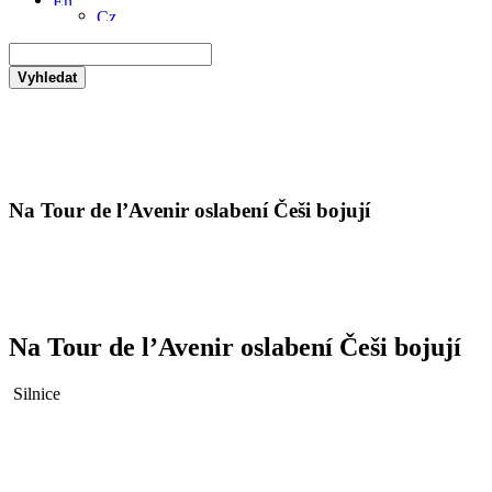
Vyhledat
Na Tour de l’Avenir oslabení Češi bojují
Na Tour de l’Avenir oslabení Češi bojují
Silnice