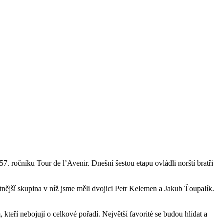
. ročníku Tour de l’Avenir. Dnešní šestou etapu ovládli norští bratři
tnější skupina v níž jsme měli dvojici Petr Kelemen a Jakub Ťoupalík.
 kteří nebojují o celkové pořadí. Největší favorité se budou hlídat a