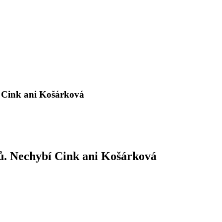
í Cink ani Košárková
ů. Nechybí Cink ani Košárková