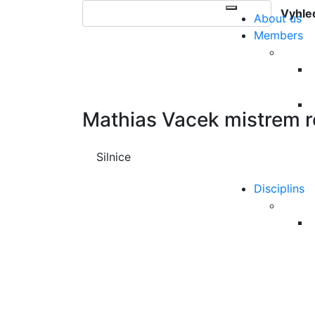
Vyhle
About us
Members
Mathias Vacek mistrem r
Silnice
Disciplins