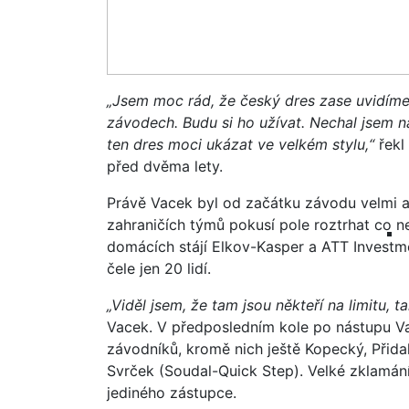
„Jsem moc rád, že český dres zase uvidíme
závodech. Budu si ho užívat. Nechal jsem na 
ten dres moci ukázat ve velkém stylu,“
řekl 
před dvěma lety.
Právě Vacek byl od začátku závodu velmi ak
zahraničích týmů pokusí pole roztrhat co nej
domácích stájí Elkov-Kasper a ATT Investme
čele jen 20 lidí.
„Viděl jsem, že tam jsou někteří na limitu, t
Vacek. V předposledním kole po nástupu Va
závodníků, kromě nich ještě Kopecký, Přida
Svrček (Soudal-Quick Step). Velké zklamán
jediného zástupce.