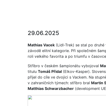
29.06.2025
Mathias Vacek
(Lidl-Trek) se stal po druhé 
závodě elitní kategorie. Při společném ša
roli velkého favorita a po triumfu v časovce
Stříbro v českém šampionátu vybojoval
Ma
titulu
Tomáš Přidal
(Elkov-Kasper). Sloven
přijel do cíle ve dvojici s Vackem. Na stupn
v zahraničních týmech: stříbro bral
Martin 
Matthias Schwarzbacher
(development UE