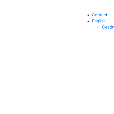
Contact
English
Češti