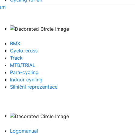
eam
BMX
Cyclo-cross
Track
MTB/TRIAL
Para-cycling
Indoor cycling
Silniční reprezentace
Logomanual