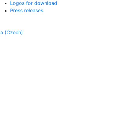
Logos for download
Press releases
na
(
Czech
)