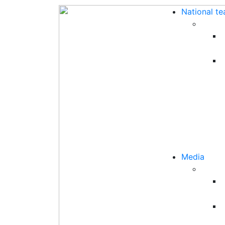
National t
Media