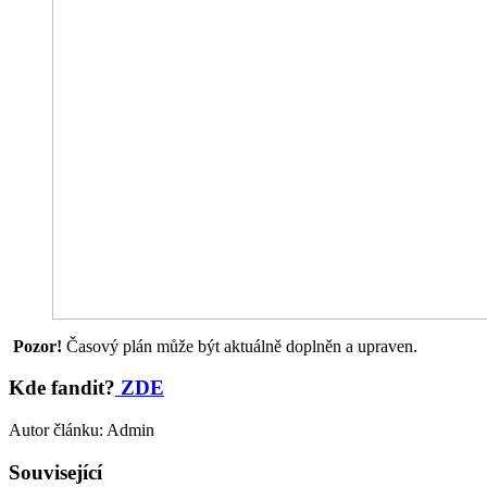
Pozor!
Časový plán může být aktuálně doplněn a upraven.
Kde fandit?
ZD
E
Autor článku: Admin
Související