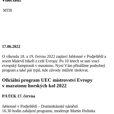
MTB
17.06.2022
O víkendu 18. a 19. června 2022 zaplaví Jablonné v Podještědí a
resort Malevil bikeři z celé Evropy. Po 10 letech se tam vrací
evropský šampionát v maratonu. Nyní Vám přinášíme podrobný
program a také pár typů, kde závody můžete sledovat.
Oficiální program UEC mistrovství Evropy
v maratonu horských kol 2022
PÁTEK 17. června
Jablonné v Podještědí – Dominikánské náměstí
16.30 hodin zahájení programu, moderuje Martin Hrdinka