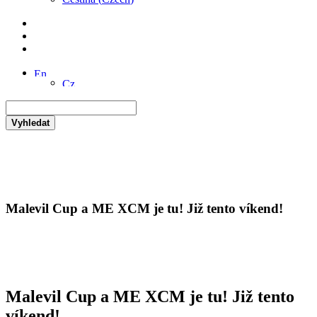
Vyhledat
Malevil Cup a ME XCM je tu! Již tento víkend!
Malevil Cup a ME XCM je tu! Již tento
víkend!