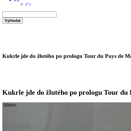
Vyhledat
Kukrle jde do žlutého po prologu Tour du Pays de M
Kukrle jde do žlutého po prologu Tour du
Silnice