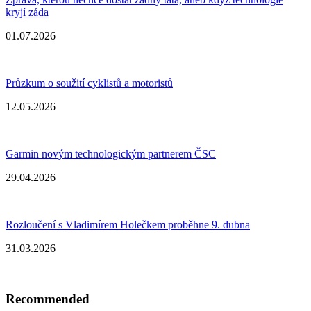
kryjí záda
01.07.2026
Průzkum o soužití cyklistů a motoristů
12.05.2026
Garmin novým technologickým partnerem ČSC
29.04.2026
Rozloučení s Vladimírem Holečkem proběhne 9. dubna
31.03.2026
Recommended