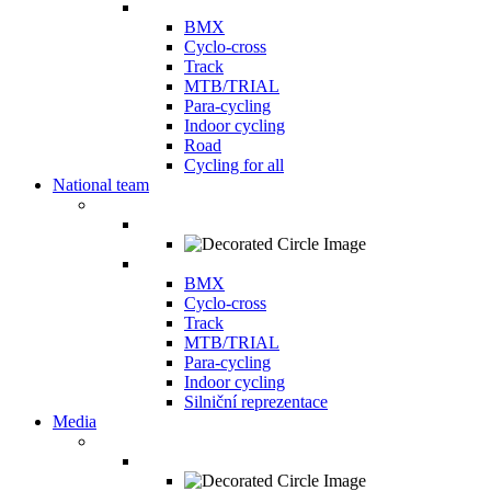
BMX
Cyclo-cross
Track
MTB/TRIAL
Para-cycling
Indoor cycling
Road
Cycling for all
National team
BMX
Cyclo-cross
Track
MTB/TRIAL
Para-cycling
Indoor cycling
Silniční reprezentace
Media