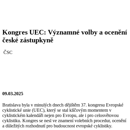
Kongres UEC: Významné volby a ocenění
české zástupkyně
ČSC
09.03.2025
Bratislava byla v minulých dnech dějištěm 37. kongresu Evropské
cyklistické unie (UEC), který se stal klíčovým momentem v
cyklistickém kalendáři nejen pro Evropu, ale i pro celosvětovou
cyklistiku. Kongres se nesl ve znamení volebních procedur, ocenění
a důležitých rozhodnutí pro budoucnost evropské cyklistiky.