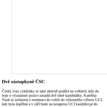
Dvě zástupkyně ČSC
Český svaz cyklistiky se také aktivně podílel na volbách, kdy do
boje o významné pozice nasadil dvě silné kandidátky. Kateřina
Nash se ucházela o nominaci do voleb do výkonného výboru UCI,
kde byla úspěšná a v září bude na kongresu UCI kandidovat do