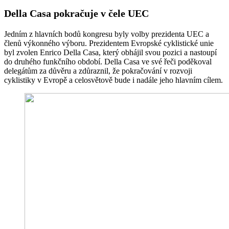
Della Casa pokračuje v čele UEC
Jedním z hlavních bodů kongresu byly volby prezidenta UEC a
členů výkonného výboru. Prezidentem Evropské cyklistické unie
byl zvolen Enrico Della Casa, který obhájil svou pozici a nastoupí
do druhého funkčního období. Della Casa ve své řeči poděkoval
delegátům za důvěru a zdůraznil, že pokračování v rozvoji
cyklistiky v Evropě a celosvětově bude i nadále jeho hlavním cílem.