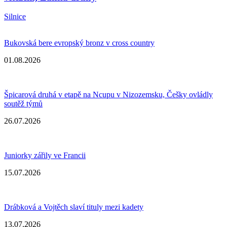
Silnice
Bukovská bere evropský bronz v cross country
01.08.2026
Špicarová druhá v etapě na Ncupu v Nizozemsku, Češky ovládly
soutěž týmů
26.07.2026
Juniorky zářily ve Francii
15.07.2026
Drábková a Vojtěch slaví tituly mezi kadety
13.07.2026