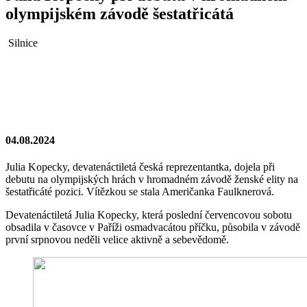
olympijském závodě šestatřicátá
Silnice
04.08.2024
Julia Kopecky, devatenáctiletá česká reprezentantka, dojela při
debutu na olympijských hrách v hromadném závodě ženské elity na
šestatřicáté pozici. Vítězkou se stala Američanka Faulknerová.
Devatenáctiletá Julia Kopecky, která poslední červencovou sobotu
obsadila v časovce v Paříži osmadvacátou příčku, působila v závodě
první srpnovou neděli velice aktivně a sebevědomě.