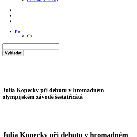
Vyhledat
Julia Kopecky při debutu v hromadném
olympijském závodě šestatřicátá
Julia Kopecky při debutu v hromadném