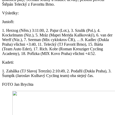
Štěpán Telecký z Favoritu Brno.
Výsledky:
Junioři:
1. Herzog (Něm.) 3:11:00, 2. Pajur (Lot.), 3. Szulik (Pol.), 4.
Kockelmann (Niz.), 5. Mráz (Mapei Merida Kaňkovský), 6. van der
Werff (Niz.), 7. Seeman (Mix cyklokros ČR), …9. Kadlec (Dukla
Praha) všichni +3:40, 11. Telecký (TJ Favorit Brno), 15. Bárta
(Team Auto Eder), 17. Rich. Kobr (Roman Kreuziger Cycling
Academy), 18. Pořízka (MIX Kovo Praha) všichni +4:52.
Kadeti:
1. Zahálka (TJ Slavoj Terezín) 2:10:49, 2. Podařil (Dukla Praha), 3.
Šumpík (Jaroslav Kulhavý Cycling team) oba stejný čas.
FOTO Jan Brychta