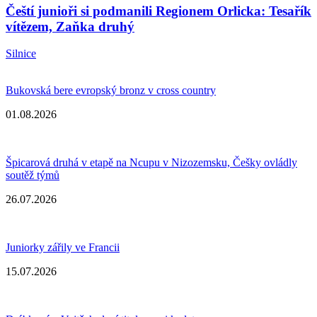
Čeští junioři si podmanili Regionem Orlicka: Tesařík
vítězem, Zaňka druhý
Silnice
Bukovská bere evropský bronz v cross country
01.08.2026
Špicarová druhá v etapě na Ncupu v Nizozemsku, Češky ovládly
soutěž týmů
26.07.2026
Juniorky zářily ve Francii
15.07.2026