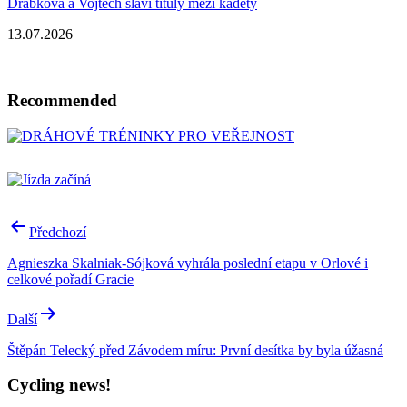
Drábková a Vojtěch slaví tituly mezi kadety
13.07.2026
Recommended
Post
Předchozí
navigation
Agnieszka Skalniak-Sójková vyhrála poslední etapu v Orlové i
celkové pořadí Gracie
Další
Štěpán Telecký před Závodem míru: První desítka by byla úžasná
Cycling news!