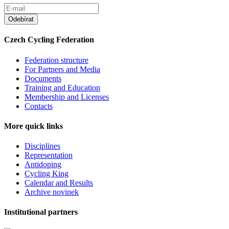
Czech Cycling Federation
Federation structure
For Partners and Media
Documents
Training and Education
Membership and Licenses
Contacts
More quick links
Disciplines
Representation
Antidoping
Cycling King
Calendar and Results
Archive novinek
Institutional partners