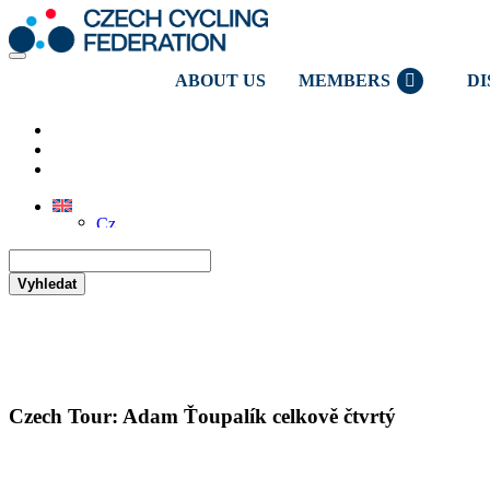
ABOUT US
MEMBERS
DI
Vyhledat
Czech Tour: Adam Ťoupalík celkově čtvrtý