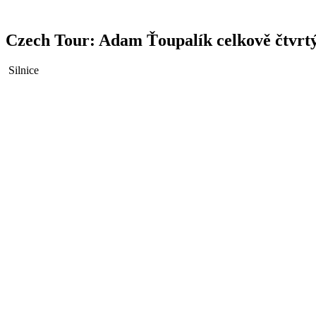
Czech Tour: Adam Ťoupalík celkově čtvrt
Silnice