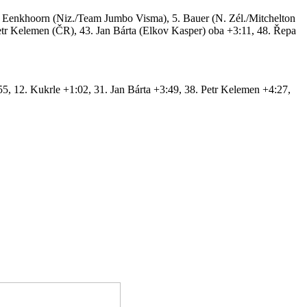
4. Eenkhoorn (Niz./Team Jumbo Visma), 5. Bauer (N. Zél./Mitchelton
etr Kelemen (ČR), 43. Jan Bárta (Elkov Kasper) oba +3:11, 48. Řepa
 12. Kukrle +1:02, 31. Jan Bárta +3:49, 38. Petr Kelemen +4:27,