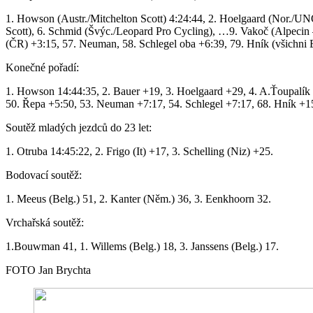
1. Howson (Austr./Mitchelton Scott) 4:24:44, 2. Hoelgaard (Nor./UN
Scott), 6. Schmid (Švýc./Leopard Pro Cycling), …9. Vakoč (Alpecin –
(ČR) +3:15, 57. Neuman, 58. Schlegel oba +6:39, 79. Hník (všichni 
Konečné pořadí:
1. Howson 14:44:35, 2. Bauer +19, 3. Hoelgaard +29, 4. A.Ťoupalík
50. Řepa +5:50, 53. Neuman +7:17, 54. Schlegel +7:17, 68. Hník +1
Soutěž mladých jezdců do 23 let:
1. Otruba 14:45:22, 2. Frigo (It) +17, 3. Schelling (Niz) +25.
Bodovací soutěž:
1. Meeus (Belg.) 51, 2. Kanter (Něm.) 36, 3. Eenkhoorn 32.
Vrchařská soutěž:
1.Bouwman 41, 1. Willems (Belg.) 18, 3. Janssens (Belg.) 17.
FOTO Jan Brychta