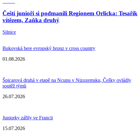
Čeští junioři si podmanili Regionem Orlicka: Tesařík
vítězem, Zaňka druhý
Silnice
Bukovská bere evropský bronz v cross country
01.08.2026
Špicarová druhá v etapě na Ncupu v Nizozemsku, Češky ovládly
soutěž týmů
26.07.2026
Juniorky zářily ve Francii
15.07.2026