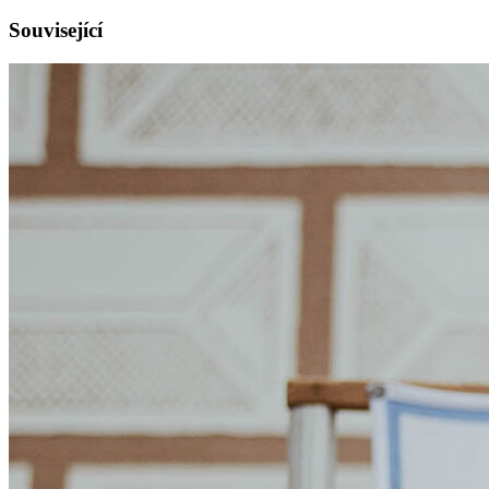
Související