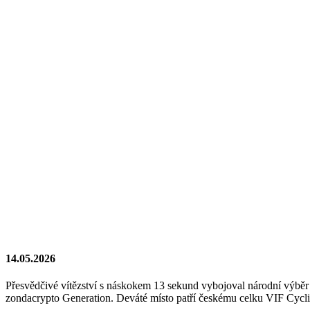
14.05.2026
Přesvědčivé vítězství s náskokem 13 sekund vybojoval národní výběr
zondacrypto Generation. Deváté místo patří českému celku VIF Cycl