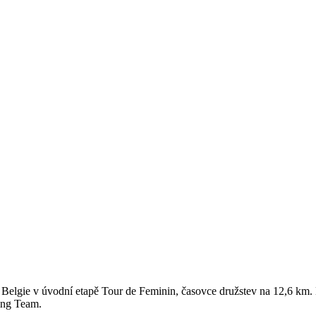
 Belgie v úvodní etapě Tour de Feminin, časovce družstev na 12,6 km.
ing Team.