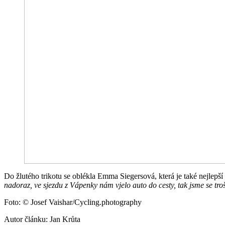
Do žlutého trikotu se oblékla Emma Siegersová, která je také nejlep
nadoraz, ve sjezdu z Vápenky nám vjelo auto do cesty, tak jsme se troš
Foto: © Josef Vaishar/Cycling.photography
Autor článku: Jan Krůta