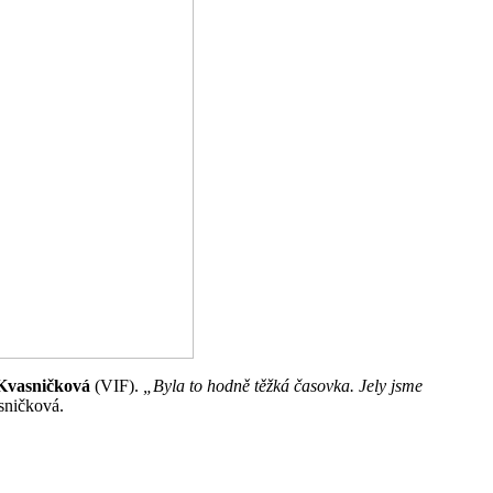
 Kvasničková
(VIF).
„Byla to hodně těžká časovka. Jely jsme
sničková.