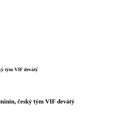
ký tým VIF devátý
minin, český tým VIF devátý