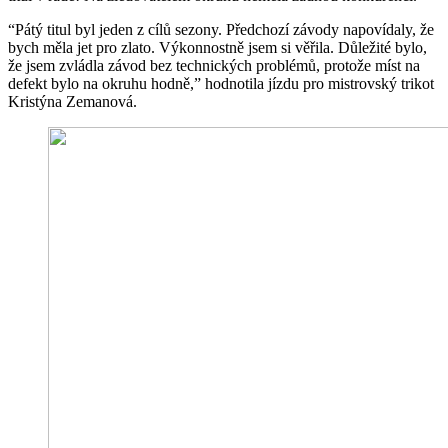
“Pátý titul byl jeden z cílů sezony. Předchozí závody napovídaly, že
bych měla jet pro zlato. Výkonnostně jsem si věřila. Důležité bylo,
že jsem zvládla závod bez technických problémů, protože míst na
defekt bylo na okruhu hodně,” hodnotila jízdu pro mistrovský trikot
Kristýna Zemanová.