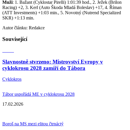
Muži
: 1. Bažant (Cyklostar Pirelli) 1:01:39 hod., 2. Ježek (Brilon
Racing) +2, 3. Kerl (Auto Škoda Mladá Boleslav) +17, 4. Říman
(ATT Investments) +1:03 min., 5. Novotný (Nutrend Specialized
SKR) +1:13 min.
Autor článku: Redakce
Související
Slavnostně stvrzeno: Mistrovství Evropy v
cyklokrosu 2028 zamíří do Tábora
Cyklokros
Tábor uspořádá ME v cyklokrosu 2028
17.02.2026
Boroš na MS mezi elitou čtrnáctý