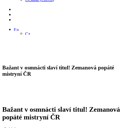
Bažant v osmnácti slaví titul! Zemanová popáté
mistryní ČR
Bažant v osmnácti slaví titul! Zemanová
popáté mistryní ČR