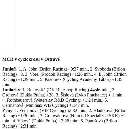
MČR v cyklokrosu v Ostravě
Junioři
: 1. A. John (Brilon Racing) 40:37 min., 2. Svoboda (Brilon
Racing) +8, 3. Vorel (Prodoli Racing) +1:26 min., 4. E. John (Brilon
Racing) +1:29 min., 5. Pazourek (Cycling Academy Tábor) +1:35
min.
Juniorky
: 1. Bukovská (DK Bikeshop Racing) 44:46 min., 2.
Grohová (Dukla Praha) +28, 3. Šíslová (Lyko Prachatice) + 1 min.,
4. Rothbauerová (Waterslay R&D Cycling) +1:24 min., 5.
Cermanová (Minimax WB Cycling) +1:47 min.
Ženy
: 1. Zemanová (VIF Cycling) 52:32 min., 2. Hladíková (Brilon
Racing) +1:30 min., 3. Gottwaldová (Nutrend Specialized SKR) +2
min., 4. Viková (Dukla Praha) +2:26 min., 5. Panušová (Brilon
Racing) +2:31 min.