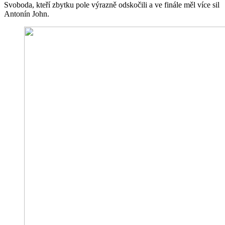
Svoboda, kteří zbytku pole výrazně odskočili a ve finále měl více sil
Antonín John.