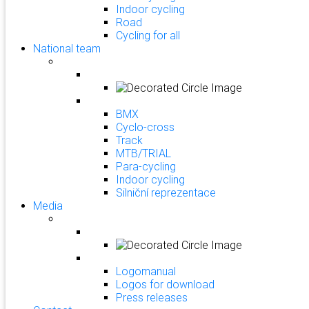
Indoor cycling
Road
Cycling for all
National team
BMX
Cyclo-cross
Track
MTB/TRIAL
Para-cycling
Indoor cycling
Silniční reprezentace
Media
Logomanual
Logos for download
Press releases