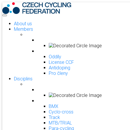
About us
Members
Oddíly
License CCF
Antidoping
Pro členy
Disciplins
BMX
Cyclo-cross
Track
MTB/TRIAL
Para-cycling