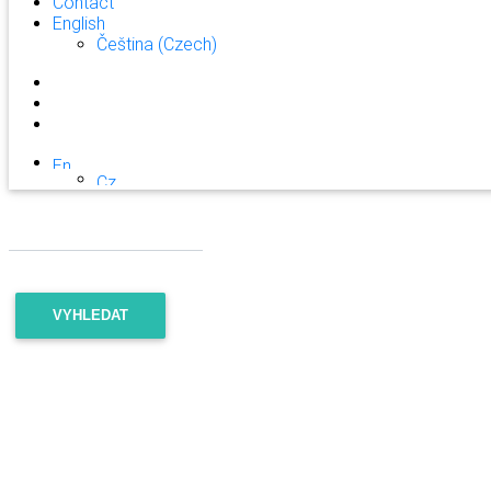
Contact
English
Čeština
(
Czech
)
VYHLEDAT