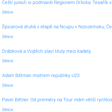
Čeští junioři si podmanili Regionem Orlicka: Tesařík 
Silnice
Špicarová druhá v etapě na Ncupu v Nizozemsku, Če
Silnice
Drábková a Vojtěch slaví tituly mezi kadety
Silnice
Adam Bittman mistrem republiky U23
Silnice
Pavel Bittner: Od premiéry na Tour mám větší rychlos
Silnice