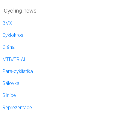
Cycling news
BMX
Cyklokros
Dráha
MTB/TRIAL
Para-cyklistika
Sálovka
Silnice
Reprezentace