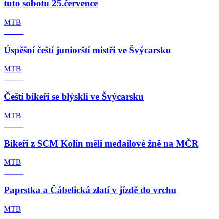
tuto sobotu 25.července
MTB
Úspěšní čeští juniorští mistři ve Švýcarsku
MTB
Čeští bikeři se blýskli ve Švýcarsku
MTB
Bikeři z SCM Kolín měli medailové žně na MČR
MTB
Paprstka a Čábelická zlatí v jízdě do vrchu
MTB