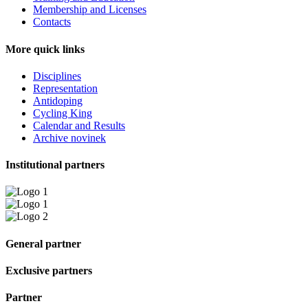
Membership and Licenses
Contacts
More quick links
Disciplines
Representation
Antidoping
Cycling King
Calendar and Results
Archive novinek
Institutional partners
General partner
Exclusive partners
Partner