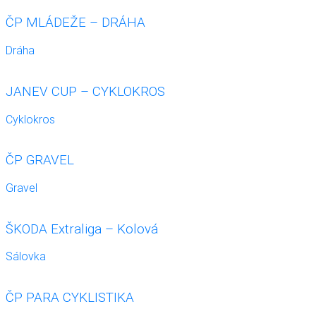
ČP MLÁDEŽE – DRÁHA
Dráha
JANEV CUP – CYKLOKROS
Cyklokros
ČP GRAVEL
Gravel
ŠKODA Extraliga – Kolová
Sálovka
ČP PARA CYKLISTIKA