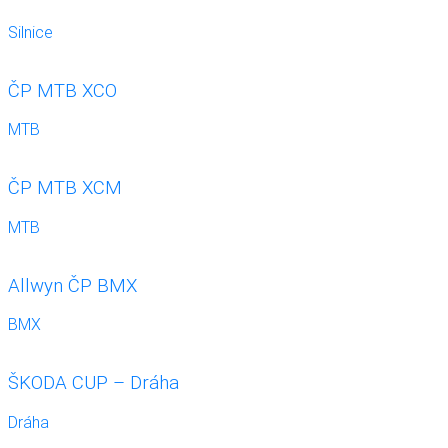
Silnice
ČP MTB XCO
MTB
ČP MTB XCM
MTB
Allwyn ČP BMX
BMX
ŠKODA CUP – Dráha
Dráha