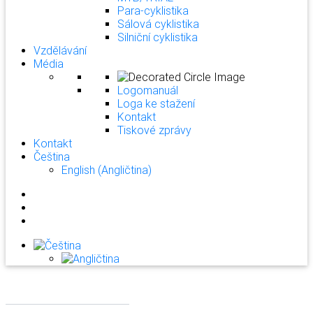
Para-cyklistika
Sálová cyklistika
Silniční cyklistika
Vzdělávání
Média
Logomanuál
Loga ke stažení
Kontakt
Tiskové zprávy
Kontakt
Čeština
English
(
Angličtina
)
MTB
Silnice